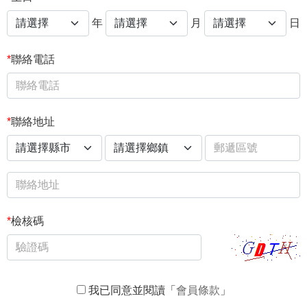
年
月
日
*
聯絡電話
*
聯絡地址
*
檢核碼
我已同意並閱讀「
會員條款
」